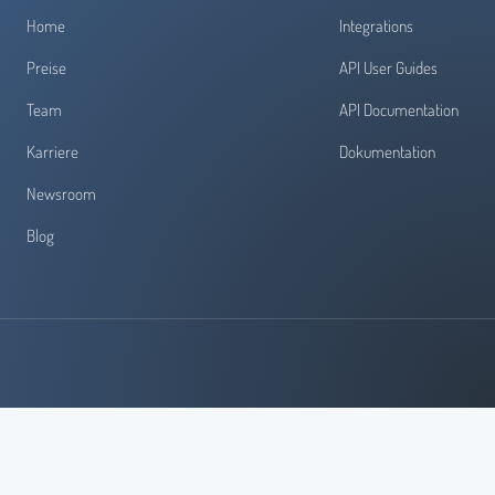
Home
Integrations
Preise
API User Guides
Team
API Documentation
Karriere
Dokumentation
Newsroom
Blog