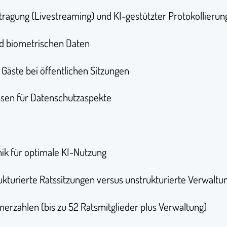
ragung (Livestreaming) und KI-gestützter Protokollierun
d biometrischen Daten
Gäste bei öffentlichen Sitzungen
ssen für Datenschutzaspekte
k für optimale KI-Nutzung
ukturierte Ratssitzungen versus unstrukturierte Verwal
rzahlen (bis zu 52 Ratsmitglieder plus Verwaltung)