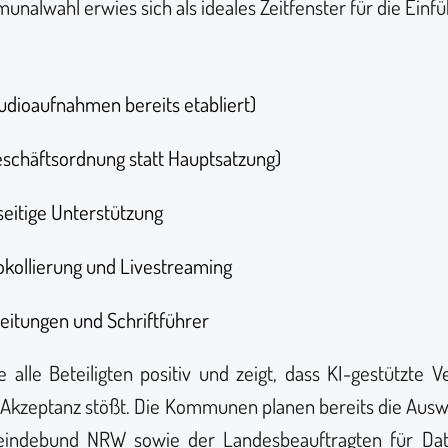
alwahl erwies sich als ideales Zeitfenster für die Einf
udioaufnahmen bereits etabliert)
eschäftsordnung statt Hauptsatzung)
eitige Unterstützung
okollierung und Livestreaming
leitungen und Schriftführer
e alle Beteiligten positiv und zeigt, dass KI-gestützte
Akzeptanz stößt. Die Kommunen planen bereits die Aus
ndebund NRW sowie der Landesbeauftragten für Date