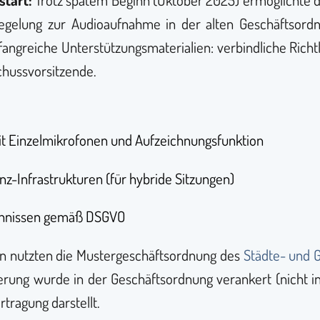
Regelung zur Audioaufnahme in der alten Geschäftsor
angreiche Unterstützungsmaterialien: verbindliche Richtl
chussvorsitzende.
t Einzelmikrofonen und Aufzeichnungsfunktion
z-Infrastrukturen (für hybride Sitzungen)
ichnissen gemäß DSGVO
 nutzten die Mustergeschäftsordnung des
Städte- und
lierung wurde in der Geschäftsordnung verankert (nicht i
rtragung darstellt.