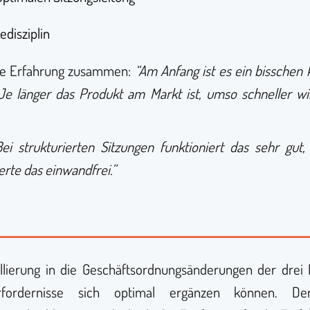
disziplin
 die Erfahrung zusammen:
“Am Anfang ist es ein bissche
 Je länger das Produkt am Markt ist, umso schneller 
Bei strukturierten Sitzungen funktioniert das sehr gu
rte das einwandfrei.”
kollierung in die Geschäftsordnungsänderungen der dr
rfordernisse sich optimal ergänzen können. D