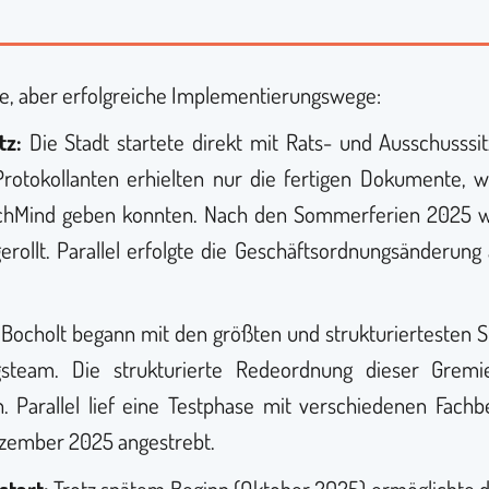
e, aber erfolgreiche Implementierungswege:
tz:
Die Stadt startete direkt mit Rats- und Ausschusssi
Protokollanten erhielten nur die fertigen Dokumente
hMind geben konnten. Nach den Sommerferien 2025 war
rollt. Parallel erfolgte die Geschäftsordnungsänderun
Bocholt begann mit den größten und strukturiertesten 
steam. Die strukturierte Redeordnung dieser Gremie
. Parallel lief eine Testphase mit verschiedenen Fachb
Dezember 2025 angestrebt.
start:
Trotz spätem Beginn (Oktober 2025) ermöglichte de