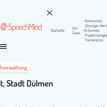
Kommunale
Sitzungen
Vors
Use
Startseite
& Gremien
Cases
Projektmanag
Transkription
alverwaltung
lt, Stadt Dülmen