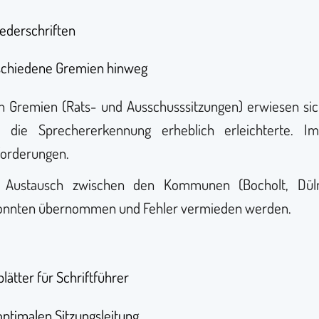
iederschriften
schiedene Gremien hinweg
n Gremien (Rats- und Ausschusssitzungen) erwiesen sich 
 die Sprechererkennung erheblich erleichterte. Im
forderungen.
Austausch zwischen den Kommunen (Bocholt, Dülmen
 konnten übernommen und Fehler vermieden werden.
lätter für Schriftführer
optimalen Sitzungsleitung