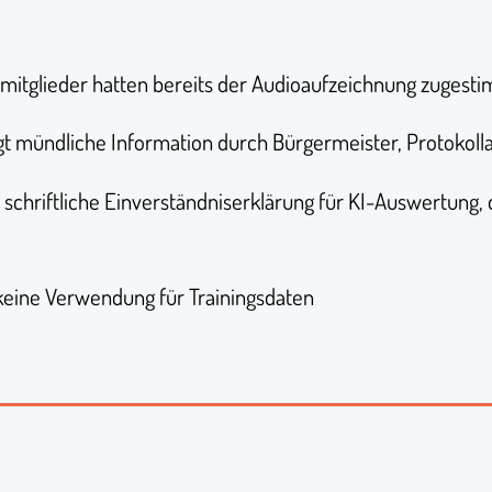
tsmitglieder hatten bereits der Audioaufzeichnung zugest
olgt mündliche Information durch Bürgermeister, Protokoll
e schriftliche Einverständniserklärung für KI-Auswertun
 keine Verwendung für Trainingsdaten