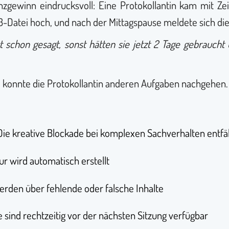
zienzgewinn eindrucksvoll: Eine Protokollantin kam mit Z
P3-Datei hoch, und nach der Mittagspause meldete sich die 
zt schon gesagt, sonst hätten sie jetzt 2 Tage gebraucht
e, konnte die Protokollantin anderen Aufgaben nachgehen.
 Die kreative Blockade bei komplexen Sachverhalten entfä
ur wird automatisch erstellt
erden über fehlende oder falsche Inhalte
le sind rechtzeitig vor der nächsten Sitzung verfügbar