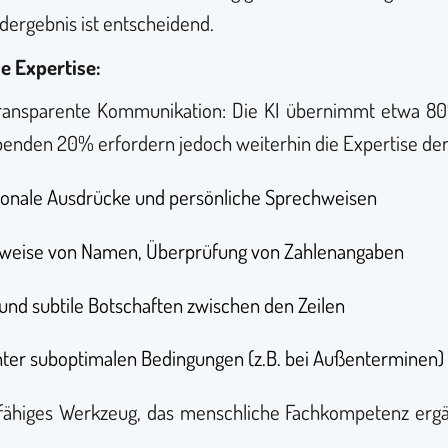
dergebnis ist entscheidend.
e Expertise:
transparente Kommunikation: Die KI übernimmt etwa 80
ibenden 20% erfordern jedoch weiterhin die Expertise der
egionale Ausdrücke und persönliche Sprechweisen
ibweise von Namen, Überprüfung von Zahlenangaben
e und subtile Botschaften zwischen den Zeilen
ter suboptimalen Bedingungen (z.B. bei Außenterminen)
sfähiges Werkzeug, das menschliche Fachkompetenz ergän