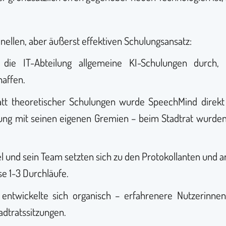
:
nellen, aber äußerst effektiven Schulungsansatz:
e die IT-Abteilung allgemeine KI-Schulungen dur
haffen.
tatt theoretischer Schulungen wurde SpeechMind direkt
ührung mit seinen eigenen Gremien – beim Stadtrat wurde
el und sein Team setzten sich zu den Protokollanten und 
e 1-3 Durchläufe.
 entwickelte sich organisch – erfahrenere Nutzerinne
adtratssitzungen.