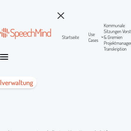
Kommunale
Sitzungen
Vors
Use
Startseite
& Gremien
Cases
Projektmanag
Transkription
alverwaltung