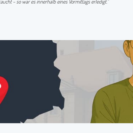
aucht – so war es innerhalb eines Vormittags erledigt."