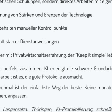
retischen Schulungen, sondern direktes Arbeiten mit eige
nnung von Stärken und Grenzen der Technologie
behalten manueller Kontrollpunkte
att starrer Dienstanweisungen
her mit Privatwirtschaftserfahrung, der “Keep it simple” le
ie perfekt zusammen: KI erledigt die schwere Grundarbe
rbeit ist es, die gute Protokolle ausmacht.
chmal ist der einfachste Weg der beste. Keine monat
nen, anpassen.
ngensalza, Thüringen, KI-Protokollierung, schnell