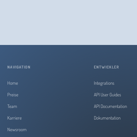
NAVIGATION
ENTWICKLER
Home
Integrations
Preise
API User Guides
Team
API Documentation
Karriere
Dokumentation
Newsroom