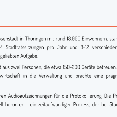
osenstadt in Thüringen mit rund 18.000 Einwohnern, sta
 Stadtratssitzungen pro Jahr und 8-12 verschiede
ngeliebten Aufgabe.
t aus zwei Personen, die etwa 150-200 Geräte betreuen. S
twirtschaft in die Verwaltung und brachte eine pra
hren Audioaufzeichnungen für die Protokollierung. Die 
l herunter – ein zeitaufwändiger Prozess, der bei St