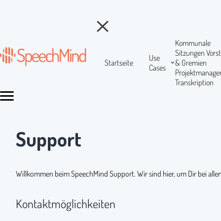
Kommunale
Sitzungen
Vors
Use
Startseite
& Gremien
Cases
Projektmanag
Transkription
Support
Willkommen beim SpeechMind Support. Wir sind hier, um Dir bei allen
Kontaktmöglichkeiten