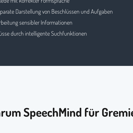
r Rede mit korrekter Formsprache
parate Darstellung von Beschlüssen und Aufgaben
rbeitung sensibler Informationen
hlüsse durch intelligente Suchfunktionen
rum SpeechMind für Gremi