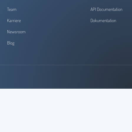
Team
API Documentation
Karriere
Dokumentation
Newsroom
Blog