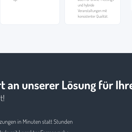
und hybride
Veranstaltungen mit
konsistenter Qualität.
rt an unserer Lösung für Ih
t!
tzungen in Minuten statt Stunden