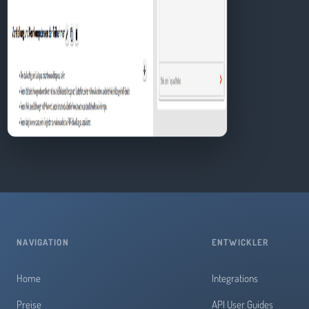
NAVIGATION
ENTWICKLER
Home
Integrations
Preise
API User Guides