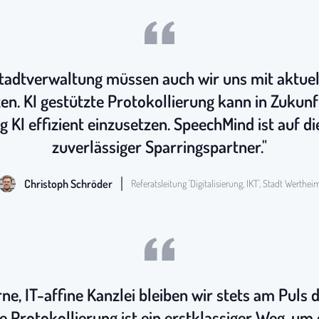
tadtverwaltung müssen auch wir uns mit aktue
n. KI gestützte Protokollierung kann in Zukunft
g KI effizient einzusetzen. SpeechMind ist auf 
zuverlässiger Sparringspartner."
Christoph Schröder
Referatsleitung 'Digitalisierung, IKT', Stadt Werthei
ne, IT-affine Kanzlei bleiben wir stets am Puls de
 Protokollierung ist ein erstklassiger Weg, um d