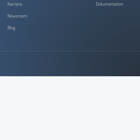
Karriere
Dokumentation
Newsroom
Blog