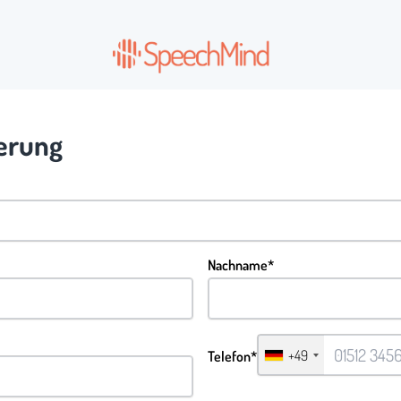
ierung
Nachname*
+49
Telefon*