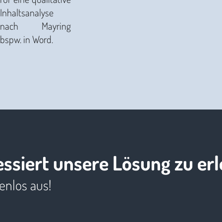
Inhaltsanalyse
nach Mayring
bspw. in Word.
essiert unsere Lösung zu er
enlos aus!