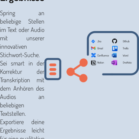
Spring an
beliebige Stellen
im Text oder Audio
mit unserer
innovativen
Stichwort-Suche.
Sei smart in der
Korrektur der
Transkription mit
dem Anhören des
Audios an
beliebigen
Textstellen.
Exportiere deine
Ergebnisse leicht
für eine qualitative