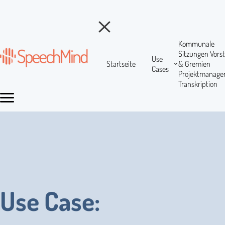
Kommunale
Sitzungen
Vors
Use
Startseite
& Gremien
Cases
Projektmanag
Transkription
Use Case: