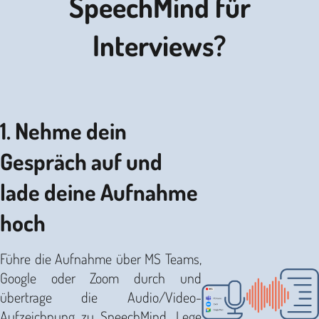
SpeechMind für
Interviews?
1. Nehme dein
Gespräch auf und
lade deine Aufnahme
hoch
Führe die Aufnahme über MS Teams,
Google oder Zoom durch und
übertrage die Audio/Video-
Aufzeichnung zu SpeechMind. Lege