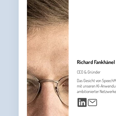
Richard Fankhänel
CEO & Gründer
Das Gesicht von SpeechMi
mit unseren KI-Anwendun
ambitionierter Netzwerke