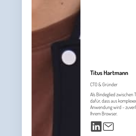
Titus Hartmann
CTO & Gründer
Als Bindeglied zwischen T
dafür, dass aus komplexen
Anwendung wird – zuverläs
Ihrem Browser.