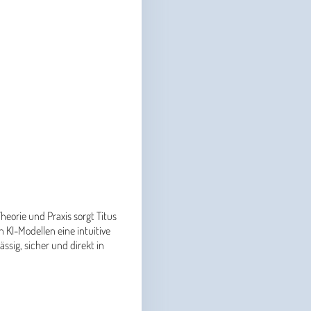
heorie und Praxis sorgt Titus
 KI-Modellen eine intuitive
sig, sicher und direkt in