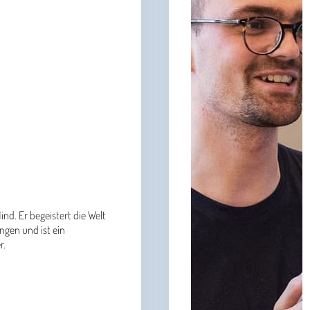
nd. Er begeistert die Welt
gen und ist ein
r.