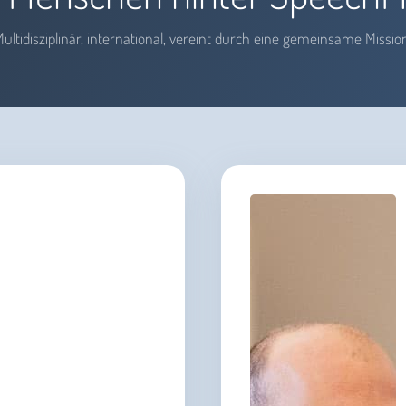
ultidisziplinär, international, vereint durch eine gemeinsame Missio