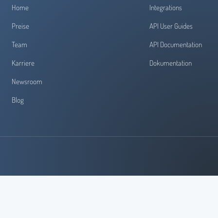
Home
Integrations
Preise
API User Guides
Team
API Documentation
Karriere
Dokumentation
Newsroom
Blog