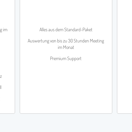
Kostenlos testen
g im
Alles aus dem Standard-Paket
Auswertung von bis zu 30 Stunden Meeting
im Monat
Premium Support
z
l
t