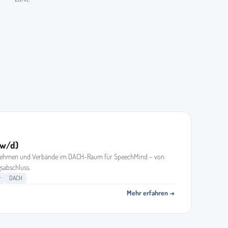
/w/d)
ehmen und Verbände im DACH-Raum für SpeechMind – von
sabschluss.
r
DACH
Mehr erfahren →