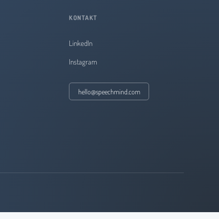
KONTAKT
LinkedIn
Instagram
hello@speechmind.com