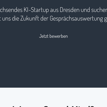
achsendes KI-Startup aus Dresden und suche
uns die Zukunft der Gesprächsauswertung ge
Jetzt bewerben