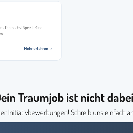
tum. Du machst SpeechMind
en.
Mehr erfahren →
ein Traumjob ist nicht dabe
r Initiativbewerbungen! Schreib uns einfach a