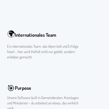
🌍
Internationales Team
Ein internationales Team, das Ideen teilt und Erfolge
feiert – hier wird Vielfalt nicht nur gelebt, sondern
erlebbar gemacht.
🎯
Purpose
Unsere Software läuft in Gemeinderäten, Kreistagen
und Ministerien – du arbeitest an etwas, das wirklich
zählt.