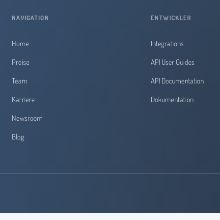
NAVIGATION
ENTWICKLER
Home
Integrations
Preise
API User Guides
Team
API Documentation
Karriere
Dokumentation
Newsroom
Blog