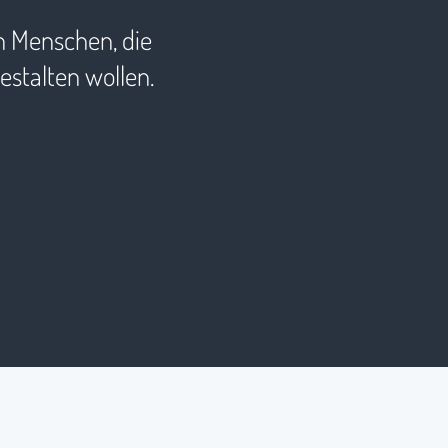
n Menschen, die
stalten wollen.