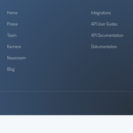
Home
Integrations
Preise
API User Guides
Team
API Documentation
Karriere
Dokumentation
Newsroom
Blog