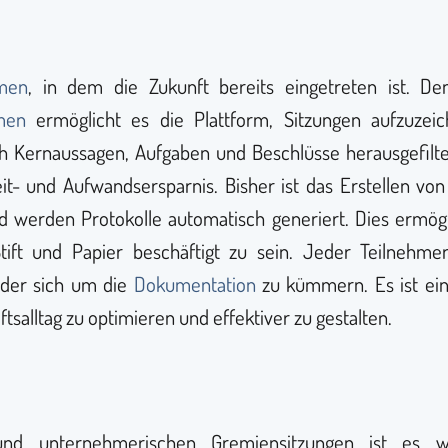
hmen
, in dem die Zukunft bereits eingetreten ist. Den
hmen
ermöglicht es die Plattform, Sitzungen aufzuze
h Kernaussagen, Aufgaben und Beschlüsse herausgefilt
eit- und Aufwandsersparnis. Bisher ist das Erstellen v
werden Protokolle automatisch generiert. Dies ermögli
Stift und Papier beschäftigt zu sein. Jeder Teilnehm
oder sich um die
Dokumentation
zu kümmern. Es ist ein
salltag zu optimieren und effektiver zu gestalten.
nd unternehmerischen Gremiensitzungen ist es wi