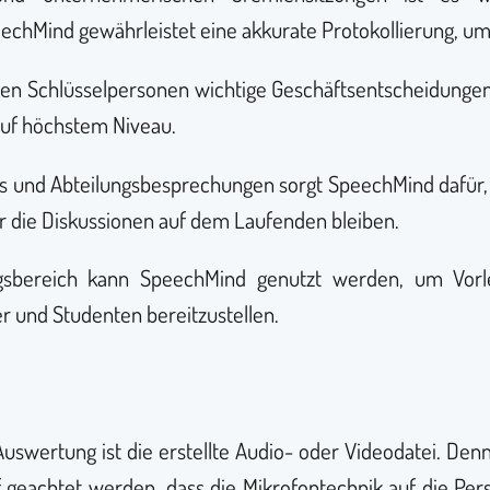
Mind gewährleistet eine akkurate Protokollierung, um a
fen Schlüsselpersonen wichtige Geschäftsentscheidungen
auf höchstem Niveau.
 und Abteilungsbesprechungen sorgt SpeechMind dafür, 
r die Diskussionen auf dem Laufenden bleiben.
sbereich kann SpeechMind genutzt werden, um Vorl
r und Studenten bereitzustellen.
uswertung ist die erstellte Audio- oder Videodatei. Den
f geachtet werden, dass die Mikrofontechnik auf die Per