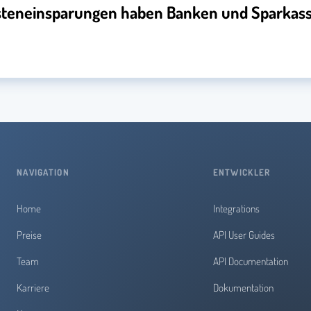
steneinsparungen haben Banken und Sparkass
NAVIGATION
ENTWICKLER
Home
Integrations
Preise
API User Guides
Team
API Documentation
Karriere
Dokumentation