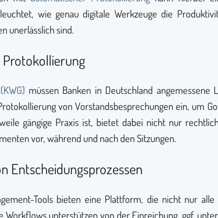
eleuchtet, wie genau digitale Werkzeuge die Produktiv
 unerlässlich sind.
 Protokollierung
 (KWG)
müssen Banken in Deutschland angemessene Lei
de Protokollierung von Vorstandsbesprechungen ein, um G
rweile gängige Praxis ist, bietet dabei nicht nur rechtl
umenten vor, während und nach den Sitzungen.
von Entscheidungsprozessen
ment-Tools bieten eine Plattform, die nicht nur alle r
rte Workflows unterstützen von der Einreichung, ggf. un