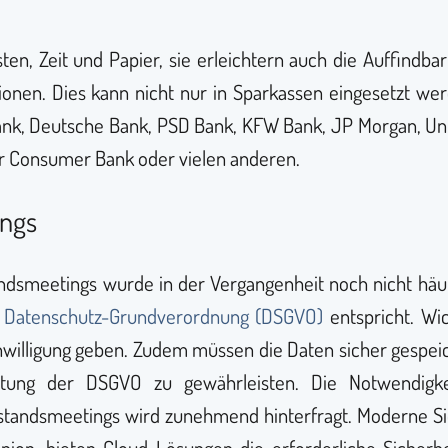
ten, Zeit und Papier, sie erleichtern auch die Auffindba
tionen. Dies kann nicht nur in Sparkassen eingesetzt wer
k, Deutsche Bank, PSD Bank, KFW Bank, JP Morgan, Unic
r Consumer Bank oder vielen anderen.
ings
ndsmeetings wurde in der Vergangenheit noch nicht häufig
r
Datenschutz-Grundverordnung (DSGVO)
entspricht. Wic
willigung geben. Zudem müssen die Daten sicher gespeiche
ltung der DSGVO zu gewährleisten. Die Notwendigk
standsmeetings wird zunehmend hinterfragt. Moderne Si
nion, bieten Cloud-Lösungen die erforderliche Sicherh