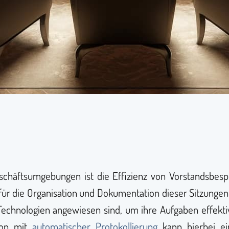
chäftsumgebungen ist die Effizienz von Vorstandsbes
r die Organisation und Dokumentation dieser Sitzungen l
echnologien angewiesen sind, um ihre Aufgaben effektiv z
ion mit
automatischer Protokollierung
kann hierbei ei