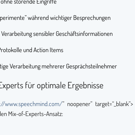
 ohne störende Eingriffe
Experimente” während wichtiger Besprechungen
e Verarbeitung sensibler Geschäftsinformationen
Protokolle und Action Items
eitige Verarbeitung mehrerer Gesprächsteilnehmer
Experts für optimale Ergebnisse
s://www.speechmind.com/
” noopener” target=“_blank”
 den Mix-of-Experts-Ansatz: