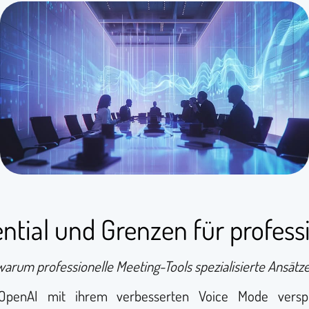
ntial und Grenzen für profess
arum professionelle Meeting-Tools spezialisierte Ansätz
 OpenAI mit ihrem verbesserten Voice Mode verspric