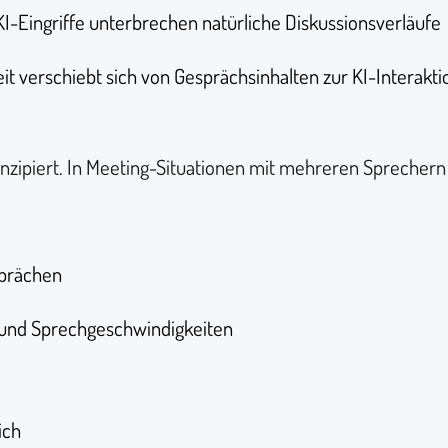
 KI-Eingriffe unterbrechen natürliche Diskussionsverläufe
t verschiebt sich von Gesprächsinhalten zur KI-Interakti
nzipiert. In Meeting-Situationen mit mehreren Sprechern z
sprächen
und Sprechgeschwindigkeiten
ich