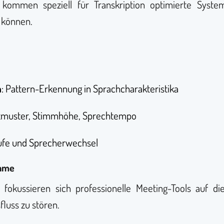
 kommen speziell für Transkription optimierte Syste
 können.
n
: Pattern-Erkennung in Sprachcharakteristika
zmuster, Stimmhöhe, Sprechtempo
äufe und Sprecherwechsel
ahme
fokussieren sich professionelle Meeting-Tools auf d
luss zu stören.