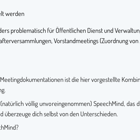
elt werden
rs problematisch für Öffentlichen Dienst und Verwaltung 
afterversammlungen, Vorstandmeetings (Zuordnung von Au
 Meetingdokumentationen ist die hier vorgestellte Kombi
ng.
 (natürlich völlig unvoreingenommen) SpeechMind, das d
d überzeuge dich selbst von den Unterschieden.
echMind?