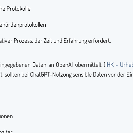
he Protokolle
Behördenprotokollen
tiver Prozess, der Zeit und Erfahrung erfordert.
ingegebenen Daten an OpenAI übermittelt (
IHK - Urhe
uft, sollten bei ChatGPT-Nutzung sensible Daten vor der
tionen
halter