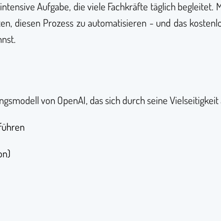
tintensive Aufgabe, die viele Fachkräfte täglich begleitet
n, diesen Prozess zu automatisieren - und das kostenlo
nnst.
smodell von OpenAI, das sich durch seine Vielseitigkeit 
führen
on)