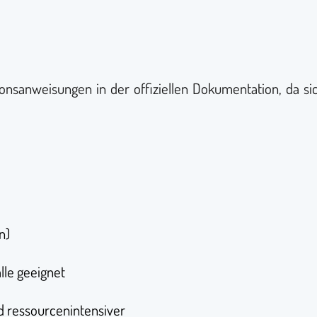
ationsanweisungen in der offiziellen Dokumentation, da s
n)
le geeignet
nd ressourcenintensiver