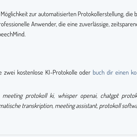
öglichkeit zur automatisierten Protokollerstellung, die 
 professionelle Anwender, die eine zuverlässige, zeitspare
SpeechMind.
e zwei kostenlose KI-Protokolle oder
buch dir einen k
, meeting protokoll ki, whisper openai, chatgpt protoko
atische transkription, meeting assistant, protokoll softw