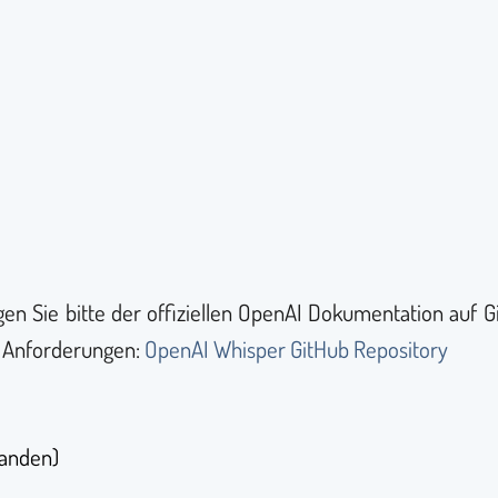
)
folgen Sie bitte der offiziellen OpenAI Dokumentation auf 
nd Anforderungen:
OpenAI Whisper GitHub Repository
handen)