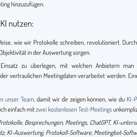
ting hinzuzufügen.
 KI nutzen:
Weise, wie wir Protokolle schreiben, revolutioniert. Dur
Objektivität in der Auswertung sorgen.
m Einsatz zu überlegen, mit welchen Anbietern man 
er vertraulichen Meetingdaten verarbeitet werden. Eine
rn unser Team
, damit wir dir zeigen können, wie du
KI-P
uch einfach mit
zwei kostenlosen Test-Meetings
unkompliz
, Protokolle, Besprechungen, Meetings, ChatGPT, KI-unters
hutz, KI-Auswertung, Protokoll-Software, Meetingbot-Sof