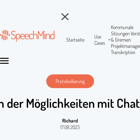
Kommunale
Sitzungen
Vors
Use
Startseite
& Gremien
Cases
Projektmanag
Transkription
Protokollierung
ch der Möglichkeiten mit Ch
Richard
17.08.2023