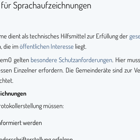
für Sprachaufzeichnungen
e dient als technisches Hilfsmittel zur Erfüllung der
gese
, die im
öffentlichen Interesse
liegt.
 GemO gelten
besondere Schutzanforderungen
. Hier mus
essen Einzelner erfordern. Die Gemeinderäte sind zur Ver
chtet.
eichnungen
otokollerstellung müssen:
informiert werden
derschrifterstellung erfolgen