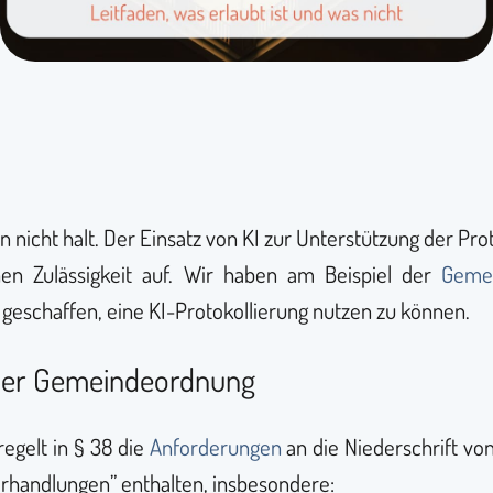
nicht halt. Der Einsatz von KI zur Unterstützung der Pr
hen Zulässigkeit auf. Wir haben am Beispiel der
Geme
geschaffen, eine KI-Protokollierung nutzen zu können.
 der Gemeindeordnung
regelt in § 38 die
Anforderungen
an die Niederschrift v
erhandlungen” enthalten, insbesondere: